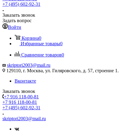
+7 (495) 602-92-31
Заказать звонок
Задать вопрос
Войти
Корзина
0
Избранные товары
0
Сравнение товаров
0
skriptori2003@mail.ru
129110, г. Москва, ул. Гиляровского, д. 57, строение 1.
Вконтакте
Заказать звонок
+7 916 118-00-81
+7 916 118-00-81
+7 (495) 602-92-31
skriptori2003@mail.ru