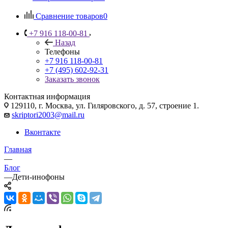
Сравнение товаров
0
+7 916 118-00-81
Назад
Телефоны
+7 916 118-00-81
+7 (495) 602-92-31
Заказать звонок
Контактная информация
129110, г. Москва, ул. Гиляровского, д. 57, строение 1.
skriptori2003@mail.ru
Вконтакте
Главная
—
Блог
—
Дети-инофоны