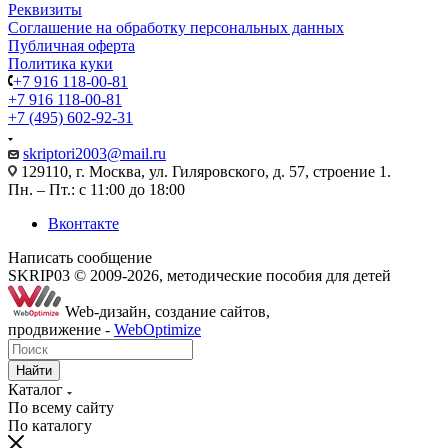
Реквизиты
Соглашение на обработку персональных данных
Публичная оферта
Политика куки
+7 916 118-00-81
+7 916 118-00-81
+7 (495) 602-92-31
skriptori2003@mail.ru
129110, г. Москва, ул. Гиляровского, д. 57, строение 1.
Пн. – Пт.: с 11:00 до 18:00
Вконтакте
Написать сообщение
SKRIP03 © 2009-2026, методические пособия для детей
Web-дизайн, создание сайтов,
продвижение -
WebOptimize
Найти
Каталог
По всему сайту
По каталогу