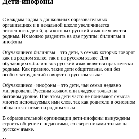
Дети-инофоны
С каждым годом в дошкольных образовательных
организациях и в начальной школе увеличивается
численность детей, для которых русский язык не является
родным. Их можно разделить на две группы: билингвы и
инофоны.
Обучающиеся-билингвы – это дети, в семьях которых говорят
как на родном языке, так и на русском языке. Для
обучающихся-билингвов русский язык является практически
родным. Как правило, такие дети общительны, они без
особых затруднений говорят на русском языке.
Обучающиеся - инофоны – это дети, чьи семьи недавно
мигрировали. Русским языком они владеют только на
бытовом уровне. При этом дети часто не понимают смысла
многих используемых ими слов, так как родители в основном
общаются с ними на родном языке.
В образовательной организации дети-инофоны вынуждены
строить общение с педагогами, со сверстниками только на
русском языке.