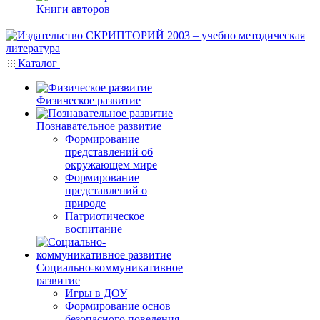
Книги авторов
Каталог
Физическое развитие
Познавательное развитие
Формирование
представлений об
окружающем мире
Формирование
представлений о
природе
Патриотическое
воспитание
Социально-коммуникативное
развитие
Игры в ДОУ
Формирование основ
безопасного поведения