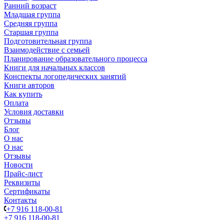
Ранний возраст
Младшая группа
Средняя группа
Старшая группа
Подготовительная группа
Взаимодействие с семьей
Планирование образовательного процесса
Книги для начальных классов
Конспекты логопедических занятий
Книги авторов
Как купить
Оплата
Условия доставки
Отзывы
Блог
О нас
О нас
Отзывы
Новости
Прайс-лист
Реквизиты
Сертификаты
Контакты
+7 916 118-00-81
+7 916 118-00-81