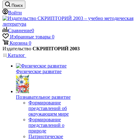
Поиск
Войти
Сравнение
0
Избранные товары
0
Корзина
0
Издательство
СКРИПТОРИЙ 2003
Каталог
Физическое развитие
Познавательное развитие
Формирование
представлений об
окружающем мире
Формирование
представлений о
природе
Патриотическое