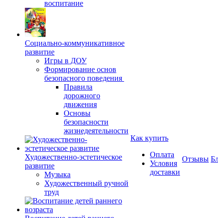
воспитание
Социально-коммуникативное
развитие
Игры в ДОУ
Формирование основ
безопасного поведения
Правила
дорожного
движения
Основы
безопасности
жизнедеятельности
Как купить
Оплата
Художественно-эстетическое
Отзывы
Б
Условия
развитие
доставки
Музыка
Художественный ручной
труд