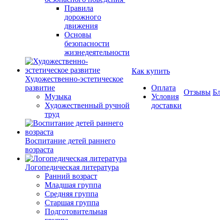
Правила
дорожного
движения
Основы
безопасности
жизнедеятельности
Как купить
Художественно-эстетическое
развитие
Оплата
Отзывы
Б
Музыка
Условия
Художественный ручной
доставки
труд
Воспитание детей раннего
возраста
Логопедическая литература
Ранний возраст
Младшая группа
Средняя группа
Старшая группа
Подготовительная