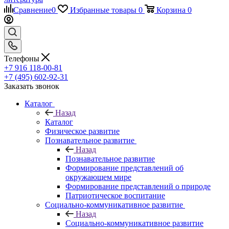
Сравнение
0
Избранные товары
0
Корзина
0
Телефоны
+7 916 118-00-81
+7 (495) 602-92-31
Заказать звонок
Каталог
Назад
Каталог
Физическое развитие
Познавательное развитие
Назад
Познавательное развитие
Формирование представлений об
окружающем мире
Формирование представлений о природе
Патриотическое воспитание
Социально-коммуникативное развитие
Назад
Социально-коммуникативное развитие