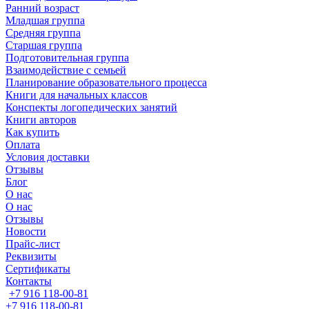
Ранний возраст
Младшая группа
Средняя группа
Старшая группа
Подготовительная группа
Взаимодействие с семьей
Планирование образовательного процесса
Книги для начальных классов
Конспекты логопедических занятий
Книги авторов
Как купить
Оплата
Условия доставки
Отзывы
Блог
О нас
О нас
Отзывы
Новости
Прайс-лист
Реквизиты
Сертификаты
Контакты
+7 916 118-00-81
+7 916 118-00-81