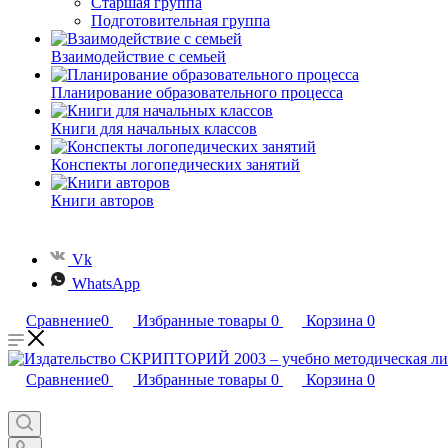
Старшая группа
Подготовительная группа
Взаимодействие с семьей
Планирование образовательного процесса
Книги для начальных классов
Конспекты логопедических занятий
Книги авторов
Vk
WhatsApp
Сравнение
0
Избранные товары
0
Корзина
0
Сравнение
0
Избранные товары
0
Корзина
0