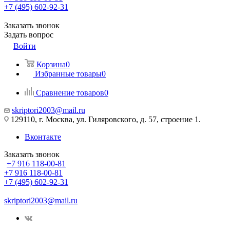
+7 (495) 602-92-31
Заказать звонок
Задать вопрос
Войти
Корзина
0
Избранные товары
0
Сравнение товаров
0
skriptori2003@mail.ru
129110, г. Москва, ул. Гиляровского, д. 57, строение 1.
Вконтакте
Заказать звонок
+7 916 118-00-81
+7 916 118-00-81
+7 (495) 602-92-31
skriptori2003@mail.ru